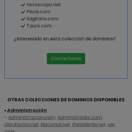
Horoscopo.net
Piscis.com
Sagitario.com
Tauro.com
¿Interesado en esta colección de dominios?
Contáctanos
OTRAS COLECCIONES DE DOMINIOS DISPONIBLES
Administración
-
Administracion.com,
Administrador.com,
Diputacion.net,
Nacional.net,
Presidente.net,
ver
más...