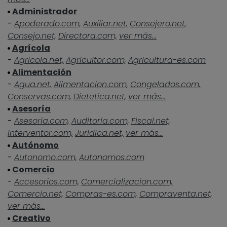
Administrador
-
Apoderado.com,
Auxiliar.net,
Consejero.net,
Consejo.net,
Directora.com,
ver más...
Agrícola
-
Agricola.net,
Agricultor.com,
Agricultura-es.com
Alimentación
-
Agua.net,
Alimentacion.com,
Congelados.com,
Conservas.com,
Dietetica.net,
ver más...
Asesoría
-
Asesoria.com,
Auditoria.com,
Fiscal.net,
Interventor.com,
Juridica.net,
ver más...
Autónomo
-
Autonomo.com,
Autonomos.com
Comercio
-
Accesorios.com,
Comercializacion.com,
Comercio.net,
Compras-es.com,
Compraventa.net,
ver más...
Creativo