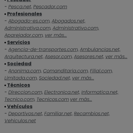
-
Pesca.net,
Pescador.com
Profesionales
-
Abogado-es.com,
Abogados.net,
Administrativa.com,
Administrativo.com,
Aparejador.com,
ver más...
Servicios
-
Agencia-de-transportes.com,
Ambulancias.net,
Arquitectura.net,
Asesor.com,
Asesores.net,
ver más...
Sociedad
-
Anonima.com,
Comanditaria.com,
Filial.com,
Limitada.com,
Sociedad.net,
ver más...
Técnicos
-
Direccion.com,
Electronica.net,
Informatica.net,
Tecnico.com,
Tecnicos.com
ver más...
Vehículos
-
Deportivos.net,
Familiar.net,
Recambios.net,
Vehiculos.net